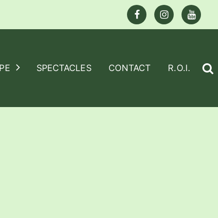
PE
SPECTACLES
CONTACT
R.O.I.