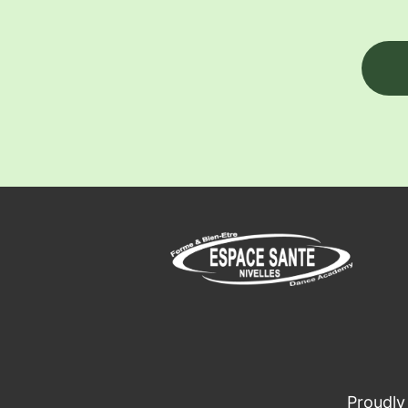
Proudl