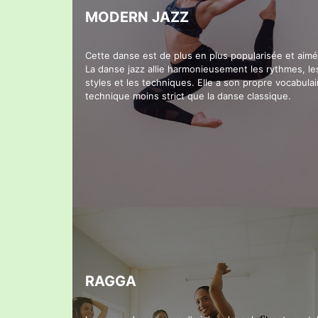
MODERN JAZZ
Cette danse est de plus en plus popularisée et aimé
La danse jazz allie harmonieusement les rythmes, le
styles et les techniques. Elle a son propre vocabulai
technique moins strict que la danse classique.
RAGGA