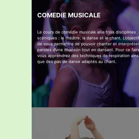
COMEDIE MUSICALE
Le cours de comédie musicale allie trois disciplines
scéniques : le théâtre, la danse et le chant. L’objecti
de vous permettre de pouvoir chanter et interpréter
paroles d’une chanson tout en dansant. Pour ce fair
vous apprendrez des techniques de respiration ains
que des pas de danse adaptés au chant.