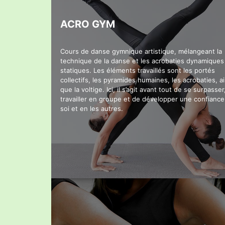
ACRO GYM
Cours de danse gymnique artistique, mélangeant la
technique de la danse et les acrobaties dynamiques
statiques. Les éléments travaillés sont les portés
collectifs, les pyramides humaines, les acrobaties, ai
que la voltige. Ici, il s’agit avant tout de se surpasser
travailler en groupe et de développer une confiance
soi et en les autres.