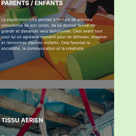
PARENTS / ENFANTS
La psychomotricité permet à l’enfant de prendre
conscience de son corps, de lui donner l’envie de
grandir et d’avancer vers l’autonomie. C’est avant tout
pour lui un agréable moment pour se défouler, imaginer
et rencontrer d’autres enfants. Cela favorise la
sociabilité, la communication et la créativité.
TISSU AERIEN