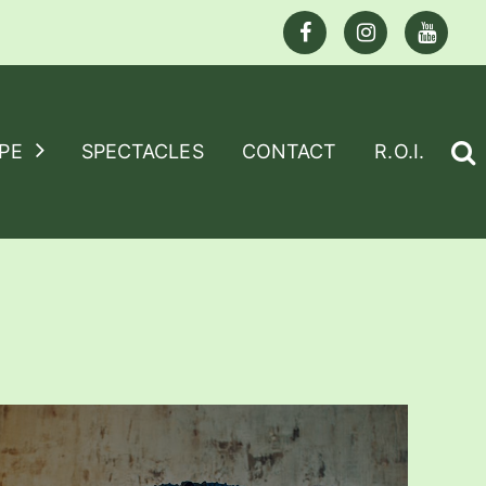
PE
SPECTACLES
CONTACT
R.O.I.