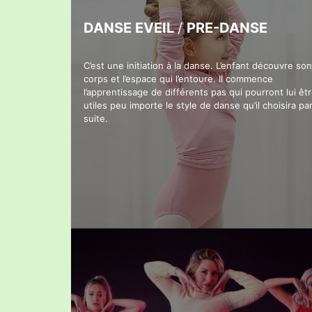
DANSE EVEIL
/
PRE-DANSE
C’est une initiation à la danse. L’enfant découvre son
corps et l’espace qui l’entoure. Il commence
l’apprentissage de différents pas qui pourront lui êt
utiles peu importe le style de danse qu’il choisira par
suite.